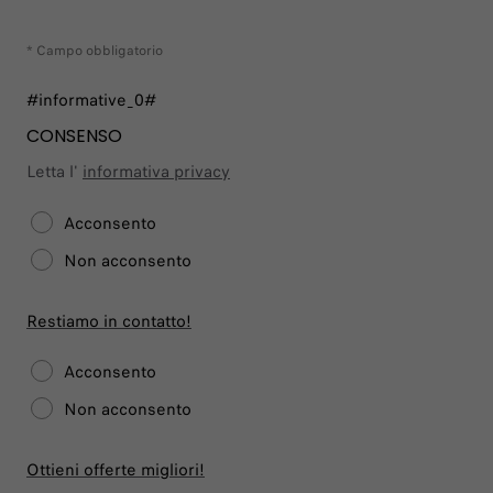
* Campo obbligatorio
#informative_0#
CONSENSO
Letta l'
informativa privacy
Acconsento
Non acconsento
Restiamo in contatto!
Acconsento
Non acconsento
Ottieni offerte migliori!