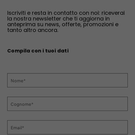
Iscriviti e resta in contatto con noi: riceverai
la nostra newsletter che ti aggiorna in
anteprima su news, offerte, promozioni e
tanto altro ancora.
Compila con i tuoi dati
Nome*
Cognome*
Email*