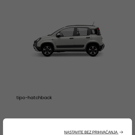
tipo-hatchback