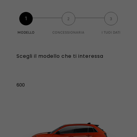
1
2
3
MODELLO
CONCESSIONARIA
I TUOI DATI
Scegli il modello che ti interessa
600