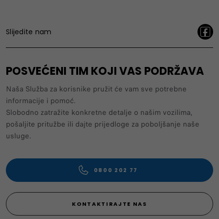
Slijedite nam
POSVEĆENI TIM KOJI VAS PODRŽAVA
Naša Služba za korisnike pružit će vam sve potrebne
informacije i pomoć.
Slobodno zatražite konkretne detalje o našim vozilima,
pošaljite pritužbe ili dajte prijedloge za poboljšanje naše
usluge.
0800 202 77
KONTAKTIRAJTE NAS