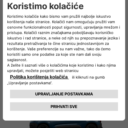
E-Doblo'