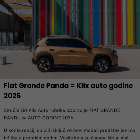
Fiat Grande Panda = Klix auto godine
2026
Stručni žiri Klix Auto rubrike izabrao je FIAT GRANDE
PANDU za AUTO GODINE 2026.
U konkurenciji su bili isključivo novi modeli predstavljeni na
tržištu u protekloj godini. Vozila koja su članovi žirija imali