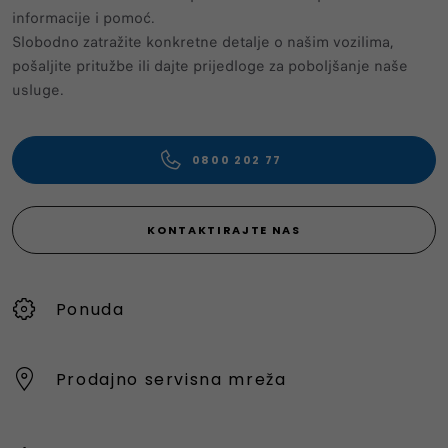
informacije i pomoć.
Slobodno zatražite konkretne detalje o našim vozilima,
pošaljite pritužbe ili dajte prijedloge za poboljšanje naše
usluge.
0800 202 77
KONTAKTIRAJTE NAS
Ponuda
Prodajno servisna mreža