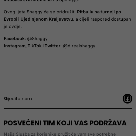
Ovog ljeta Shaggy će se pridružiti
Pitbullu na turneji po
Evropi i Ujedinjenom Kraljevstvu
, a cijeli raspored dostupan
je ovdje.
Facebook:
@Shaggy
Instagram, TikTok i Twitter:
@direalshaggy
Slijedite nam
POSVEĆENI TIM KOJI VAS PODRŽAVA
Naša Služba za korisnike pružit će vam sve potrebne