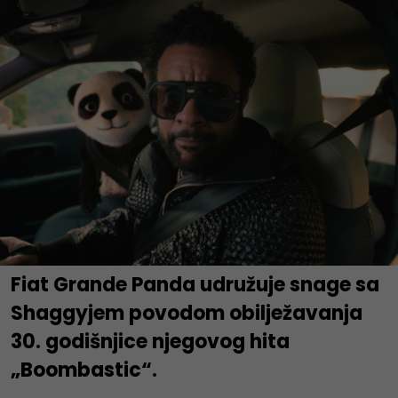
Fiat Grande Panda udružuje snage sa
Shaggyjem povodom obilježavanja
30. godišnjice njegovog hita
„Boombastic“.