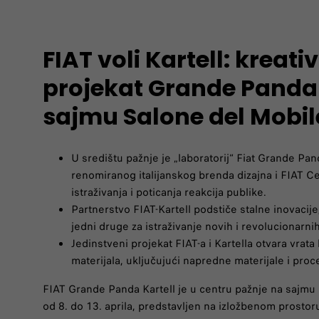
FIAT voli Kartell: kreati
projekat Grande Panda 
sajmu Salone del Mobil
U središtu pažnje je „laboratorij“ Fiat Grande Pa
renomiranog italijanskog brenda dizajna i FIAT Ce
istraživanja i poticanja reakcija publike.
Partnerstvo FIAT-Kartell podstiče stalne inovacij
jedni druge za istraživanje novih i revolucionarnih
Jedinstveni projekat FIAT-a i Kartella otvara vra
materijala, uključujući napredne materijale i proc
FIAT Grande Panda Kartell je u centru pažnje na sajmu
od 8. do 13. aprila, predstavljen na izložbenom prostoru