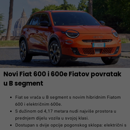
Novi Fiat 600 i 600e Fiatov povratak
u B segment
Fiat se vraća u B segment s novim hibridnim Fiatom
600 i električnim 600e.
S dužinom od 4,17 metara nudi najviše prostora u
prednjem dijelu vozila u svojoj klasi.
Dostupan s dvije opcije pogonskog sklopa: električni s