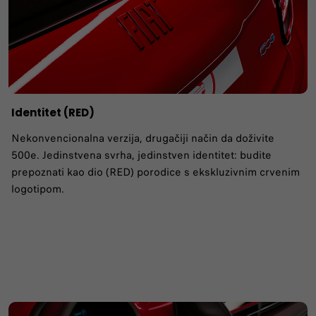
Identitet (RED)
Nekonvencionalna verzija, drugačiji način da doživite
500e. Jedinstvena svrha, jedinstven identitet: budite
prepoznati kao dio (RED) porodice s ekskluzivnim crvenim
logotipom.