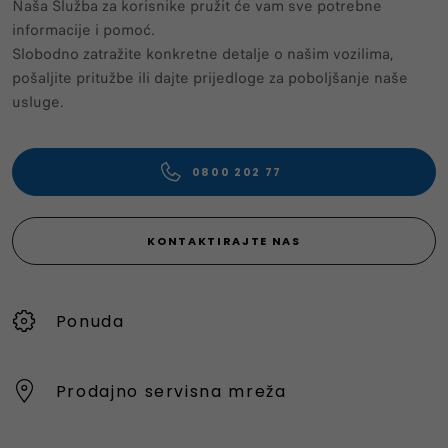
Naša Služba za korisnike pružit će vam sve potrebne
informacije i pomoć.
Slobodno zatražite konkretne detalje o našim vozilima,
pošaljite pritužbe ili dajte prijedloge za poboljšanje naše
usluge.
0800 202 77
KONTAKTIRAJTE NAS
Ponuda
Prodajno servisna mreža