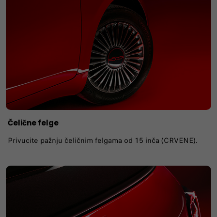
Čelične felge
Privucite pažnju čeličnim felgama od 15 inča (CRVENE).