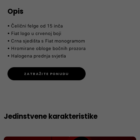
Opis
• Čelični felge od 15 inča
• Fiat logo u crvenoj boji
• Crna sjedišta s Fiat monogramom
• Hromirane obloge bočnih prozora
• Halogena prednja svjetla
ZATRAŽITE PONUDU
Jedinstvene karakteristike