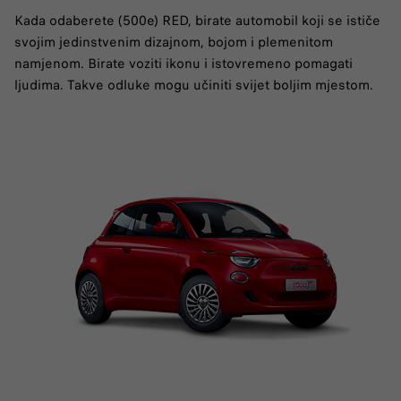
Kada odaberete (500e) RED, birate automobil koji se ističe
svojim jedinstvenim dizajnom, bojom i plemenitom
namjenom. Birate voziti ikonu i istovremeno pomagati
ljudima. Takve odluke mogu učiniti svijet boljim mjestom.