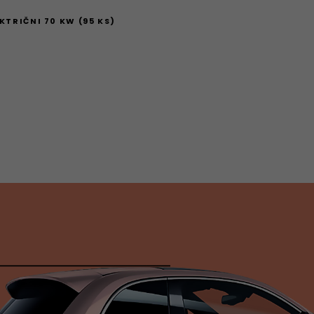
KTRIČNI 70 KW (95 KS)