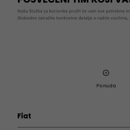
Naša Služba za korisnike pružit će vam sve potrebne in
Slobodno zatražite konkretne detalje o našim vozilima, p
Ponuda
Fiat