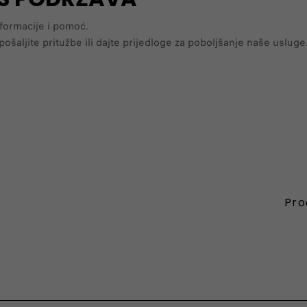
formacije i pomoć.
ošaljite pritužbe ili dajte prijedloge za poboljšanje naše usluge
Pro