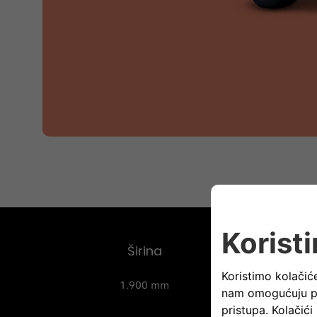
Širina
1.900 mm