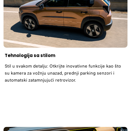
Tehnologija sa stilom
Stil u svakom detalju: Otkrijte inovativne funkcije kao što
su kamera za vožnju unazad, prednji parking senzori i
automatski zatamnjujući retrovizor.