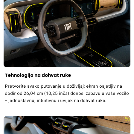
Tehnologija na dohvat ruke
Pretvorite svako putovanje u doživljaj: ekran osjetljiv na
dodir od 26,04 cm (10,25 inča) donosi zabavu u vaše vozilo
– jednostavnu, intuitivnu i uvijek na dohvat ruke.