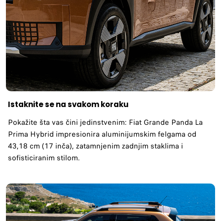
Istaknite se na svakom koraku
Pokažite šta vas čini jedinstvenim: Fiat Grande Panda La
Prima Hybrid impresionira aluminijumskim felgama od
43,18 cm (17 inča), zatamnjenim zadnjim staklima i
sofisticiranim stilom.