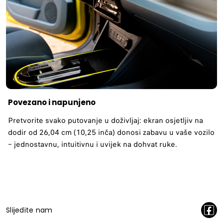
Povezano i napunjeno
Pretvorite svako putovanje u doživljaj: ekran osjetljiv na
dodir od 26,04 cm (10,25 inča) donosi zabavu u vaše vozilo
– jednostavnu, intuitivnu i uvijek na dohvat ruke.
Slijedite nam