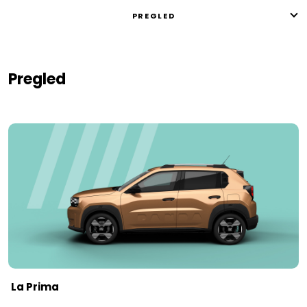
PREGLED
Pregled
La Prima