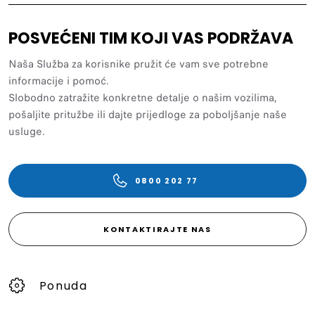
POSVEĆENI TIM KOJI VAS PODRŽAVA
Naša Služba za korisnike pružit će vam sve potrebne
informacije i pomoć.
Slobodno zatražite konkretne detalje o našim vozilima,
pošaljite pritužbe ili dajte prijedloge za poboljšanje naše
usluge.
0800 202 77
KONTAKTIRAJTE NAS
Ponuda