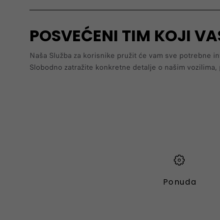
POSVEĆENI TIM KOJI V
Naša Služba za korisnike pružit će vam sve potrebne in
Slobodno zatražite konkretne detalje o našim vozilima, p
Ponuda