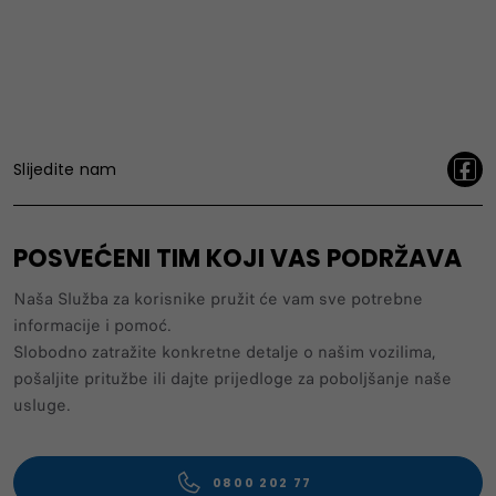
Slijedite nam
POSVEĆENI TIM KOJI VAS PODRŽAVA
Naša Služba za korisnike pružit će vam sve potrebne
informacije i pomoć.
Slobodno zatražite konkretne detalje o našim vozilima,
pošaljite pritužbe ili dajte prijedloge za poboljšanje naše
usluge.
0800 202 77