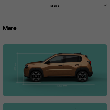
MERE
Mere