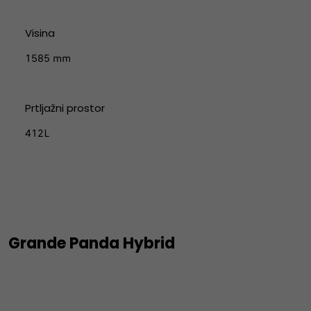
Visina
1585 mm
Prtljažni prostor
412L
Grande Panda Hybrid