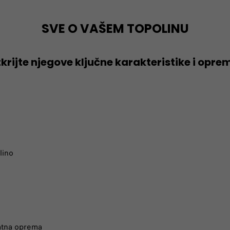
SVE O VAŠEM TOPOLINU​
krijte njegove ključne karakteristike i opre
lino
tna oprema