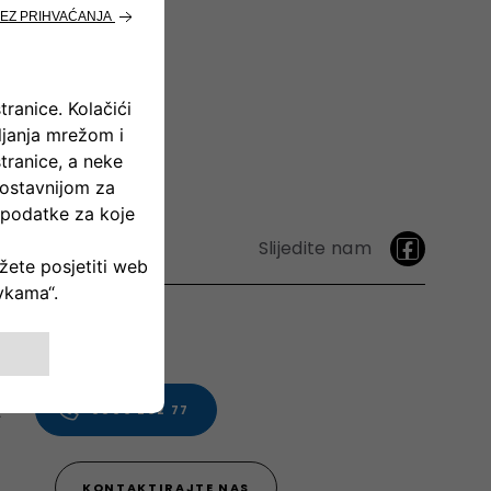
Slijedite nam
.
0800 202 77
KONTAKTIRAJTE NAS