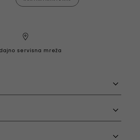
dajno servisna mreža