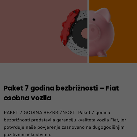
Paket 7 godina bezbrižnosti – Fiat
osobna vozila
PAKET 7 GODINA BEZBRIŽNOSTI Paket 7 godina
bezbrižnosti predstavlja garanciju kvaliteta vozila Fiat, jer
potvrđuje naše povjerenje zasnovano na dugogodišnjim
pozitivnim iskustvima.