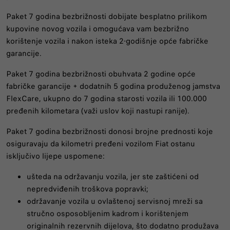
Paket 7 godina bezbrižnosti dobijate besplatno prilikom
kupovine novog vozila i omogućava vam bezbrižno
korištenje vozila i nakon isteka 2-godišnje opće fabričke
garancije.
Paket 7 godina bezbrižnosti obuhvata 2 godine opće
fabričke garancije + dodatnih 5 godina produženog jamstva
FlexCare, ukupno do 7 godina starosti vozila ili 100.000
pređenih kilometara (važi uslov koji nastupi ranije).
Paket 7 godina bezbrižnosti donosi brojne prednosti koje
osiguravaju da kilometri pređeni vozilom Fiat ostanu
isključivo lijepe uspomene:
ušteda na održavanju vozila, jer ste zaštićeni od
nepredviđenih troškova popravki;
održavanje vozila u ovlaštenoj servisnoj mreži sa
stručno osposobljenim kadrom i korištenjem
originalnih rezervnih dijelova, što dodatno produžava