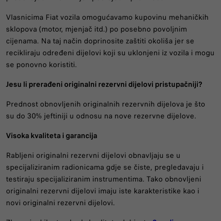
Vlasnicima Fiat vozila omogućavamo kupovinu mehaničkih
sklopova (motor, mjenjač itd.) po posebno povoljnim
cijenama. Na taj način doprinosite zaštiti okoliša jer se
recikliraju određeni dijelovi koji su uklonjeni iz vozila i mogu
se ponovno koristiti.
Jesu li prerađeni originalni rezervni dijelovi pristupačniji?
Prednost obnovljenih originalnih rezervnih dijelova je što
su do 30% jeftiniji u odnosu na nove rezervne dijelove.
Visoka kvaliteta i garancija
Rabljeni originalni rezervni dijelovi obnavljaju se u
specijaliziranim radionicama gdje se čiste, pregledavaju i
testiraju specijaliziranim instrumentima. Tako obnovljeni
originalni rezervni dijelovi imaju iste karakteristike kao i
novi originalni rezervni dijelovi.