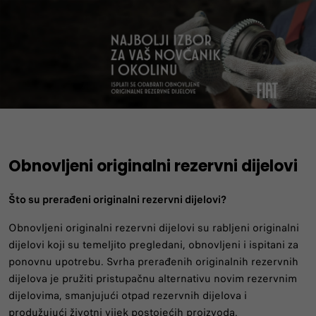
Obnovljeni originalni rezervni dijelovi
Što su prerađeni originalni rezervni dijelovi?
Obnovljeni originalni rezervni dijelovi su rabljeni originalni
dijelovi koji su temeljito pregledani, obnovljeni i ispitani za
ponovnu upotrebu. Svrha prerađenih originalnih rezervnih
dijelova je pružiti pristupačnu alternativu novim rezervnim
dijelovima, smanjujući otpad rezervnih dijelova i
produžujući životni vijek postojećih proizvoda.