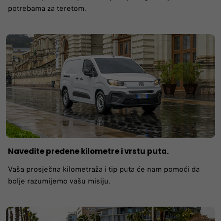
potrebama za teretom.
Navedite pređene kilometre i vrstu puta.
Vaša prosječna kilometraža i tip puta će nam pomoći da
bolje razumijemo vašu misiju.