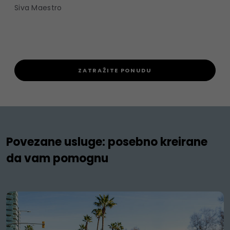
Siva Maestro
ZATRAŽITE PONUDU
Povezane usluge: posebno kreirane
da vam pomognu