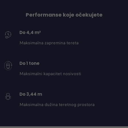
Performanse koje očekujete
Do 4,4 m³
Maksimalna zapremina tereta
Do 1 tone
Maksimalni kapacitet nosivosti
Do 3,44 m
Maksimalna dužina teretnog prostora