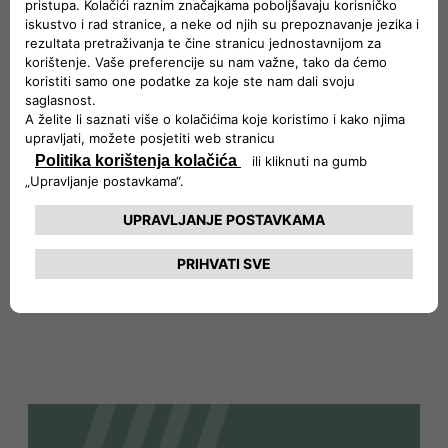
Dimenzije
Istražite sve dimenzije i tehničke podatke novog modela
Doblò i otkrijte koliko tereta možete prevesti!
OTKRIJTE VIŠE