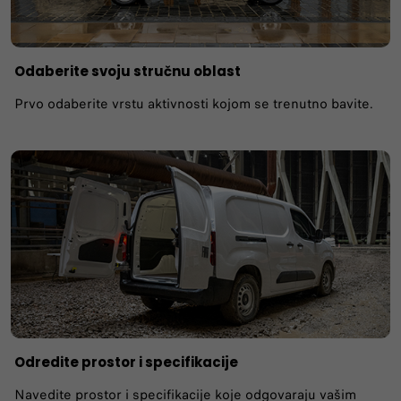
Odaberite svoju stručnu oblast
Prvo odaberite vrstu aktivnosti kojom se trenutno bavite.
Odredite prostor i specifikacije
Navedite prostor i specifikacije koje odgovaraju vašim