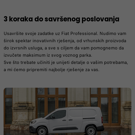
3 koraka do savršenog poslovanja
Usavršite svoje zadatke uz Fiat Professional. Nudimo vam
širok spektar inovativnih rješenja, od vrhunskih proizvoda
do izvrsnih usluga, a sve s ciljem da vam pomognemo da
izvučete maksimum iz svog voznog parka.
Sve što trebate učiniti je unijeti detalje o vašim potrebama,
a mi ćemo pripremiti najbolje rješenje za vas.