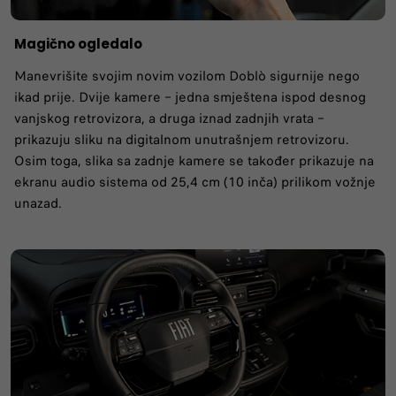
Magično ogledalo
Manevrišite svojim novim vozilom Doblò sigurnije nego
ikad prije. Dvije kamere – jedna smještena ispod desnog
vanjskog retrovizora, a druga iznad zadnjih vrata –
prikazuju sliku na digitalnom unutrašnjem retrovizoru.
Osim toga, slika sa zadnje kamere se također prikazuje na
ekranu audio sistema od 25,4 cm (10 inča) prilikom vožnje
unazad.