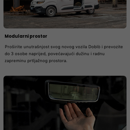
Modularni prostor
Proširite unutrašnjost svog novog vozila Doblò i prevozite
do 3 osobe naprijed, povećavajući dužinu i radnu
zapreminu prtljažnog prostora.