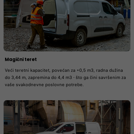
Magični teret
Veći teretni kapacitet, povećan za +0,5 m3, radna dužina
do 3,44 m, zapremina do 4,4 m3 - što ga čini savršenim za
vaše svakodnevne poslovne potrebe.