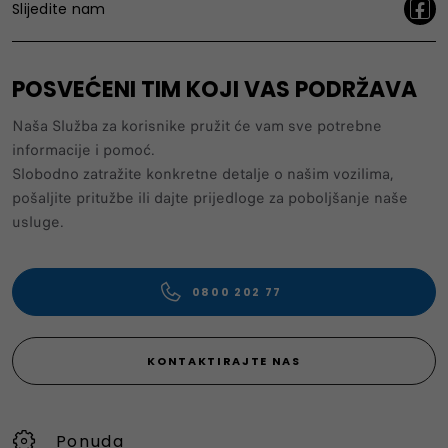
Slijedite nam
POSVEĆENI TIM KOJI VAS PODRŽAVA
Naša Služba za korisnike pružit će vam sve potrebne
informacije i pomoć.
Slobodno zatražite konkretne detalje o našim vozilima,
pošaljite pritužbe ili dajte prijedloge za poboljšanje naše
usluge.
0800 202 77
KONTAKTIRAJTE NAS
Ponuda