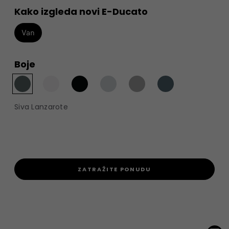
Kako izgleda novi E-Ducato
Van
Boje
Siva Lanzarote
ZATRAŽITE PONUDU