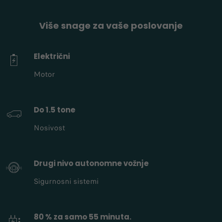
Više snage za vaše poslovanje
Električni
Motor
Do 1.5 tone
Nosivost
Drugi nivo autonomne vožnje
Sigurnosni sistemi
80 % za samo 55 minuta.