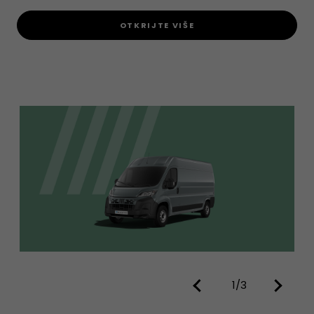
OTKRIJTE VIŠE
1/3