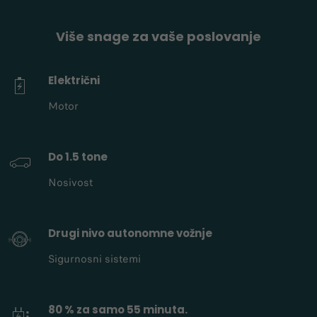
Više snage za vaše poslovanje
Električni
Motor
Do 1.5 tone
Nosivost
Drugi nivo autonomne vožnje
Sigurnosni sistemi
80 % za samo 55 minuta.