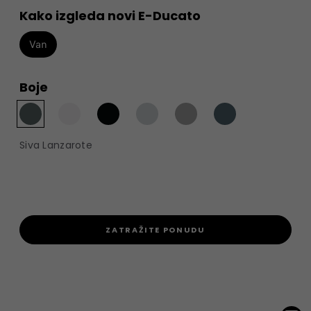
Kako izgleda novi E-Ducato
Van
Boje
Siva Lanzarote
ZATRAŽITE PONUDU