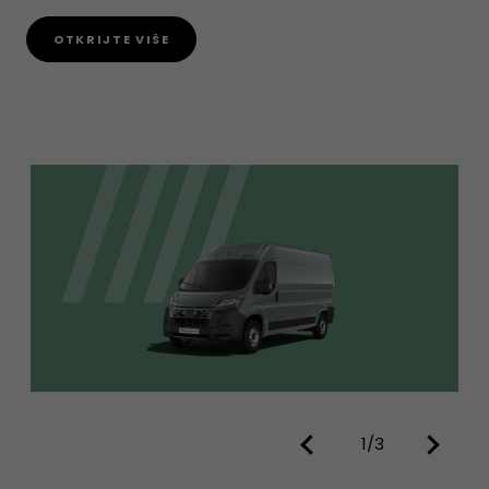
OTKRIJTE VIŠE
1/3