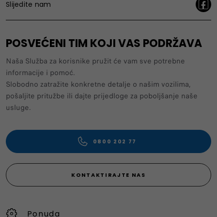
Slijedite nam
POSVEĆENI TIM KOJI VAS PODRŽAVA
Naša Služba za korisnike pružit će vam sve potrebne
informacije i pomoć.
Slobodno zatražite konkretne detalje o našim vozilima,
pošaljite pritužbe ili dajte prijedloge za poboljšanje naše
usluge.
0800 202 77
KONTAKTIRAJTE NAS
Ponuda