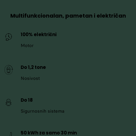
Multifunkcionalan, pametan i električan
100% električni
Motor
Do 1,2 tone
Nosivost
Do 18
Sigurnosnih sistema
50 kWh za samo 30 min