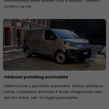
transformišete jedno sjedište u sto ili oslonac – idealno i
za užinu i za rad.
Udobnost putničkog automobila
Udobnost kao u putničkom automobilu. Udoban položaj za
vožnju i kompaktne dimenzije E-Scude omogućavaju radni
dan bez stresa, čak i na dugim putovanjima.