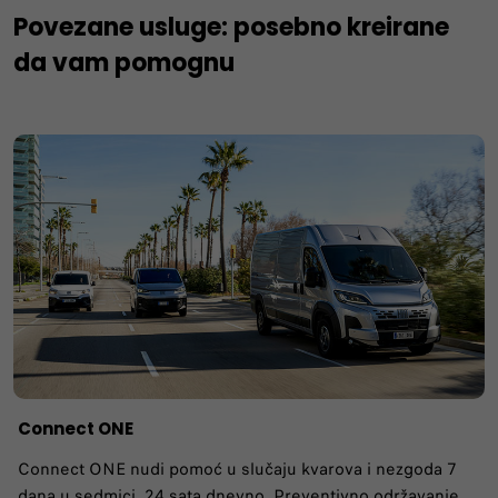
Povezane usluge: posebno kreirane
da vam pomognu
Connect ONE
Connect ONE nudi pomoć u slučaju kvarova i nezgoda 7
dana u sedmici, 24 sata dnevno. Preventivno održavanje,