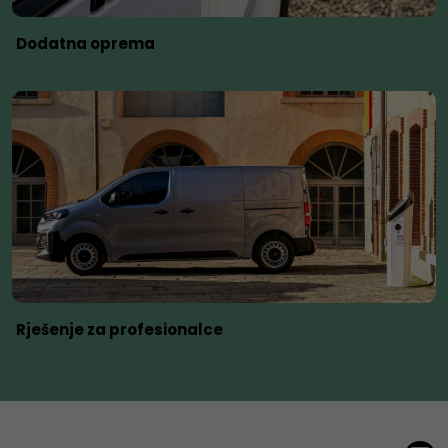
Dodatna oprema
Rješenje za profesionalce