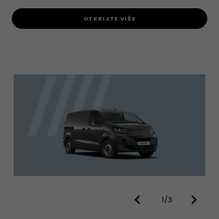
OTKRIJTE VIŠE
1/3