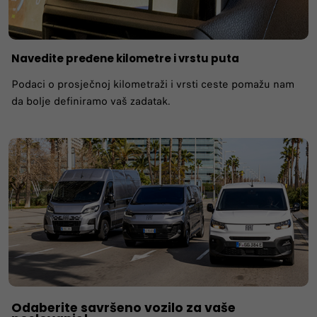
Navedite pređene kilometre i vrstu puta
Podaci o prosječnoj kilometraži i vrsti ceste pomažu nam
da bolje definiramo vaš zadatak.
Odaberite savršeno vozilo za vaše