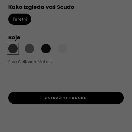
Kako izgleda vaš Scudo
Teretni
Boje
Siva Colloseo Metalik
ZATRAŽITE PONUDU