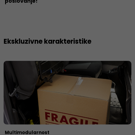
poslovanje!
Ekskluzivne karakteristike
Multimodularnost