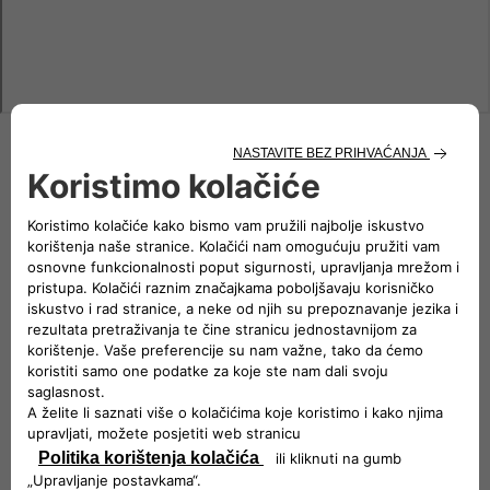
By using Google Maps, you as a user of this website are
subject to the Google Maps / GoogleEarth Additional Terms
of Use
Slijedite nam
POSVEĆENI TIM KOJI VAS PODRŽAVA