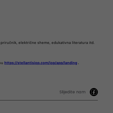
i priručnik, električne sheme, edukativna literatura itd.
nku
https://stellantisiop.com/iop/app/landing
.
Slijedite nam