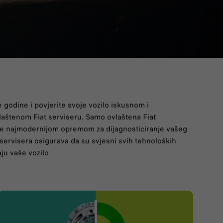
e godine i povjerite svoje vozilo iskusnom i
aštenom Fiat serviseru. Samo ovlaštena Fiat
je najmodernijom opremom za dijagnosticiranje vašeg
 servisera osigurava da su svjesni svih tehnoloških
ju vaše vozilo​