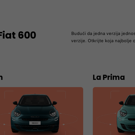
Fiat 600
Budući da jedna verzija jednos
verzije. Otkrijte koja najbolj
n
La Prima