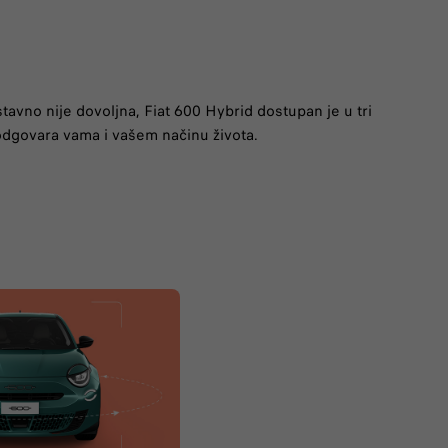
tavno nije dovoljna, Fiat 600 Hybrid dostupan je u tri
e odgovara vama i vašem načinu života.