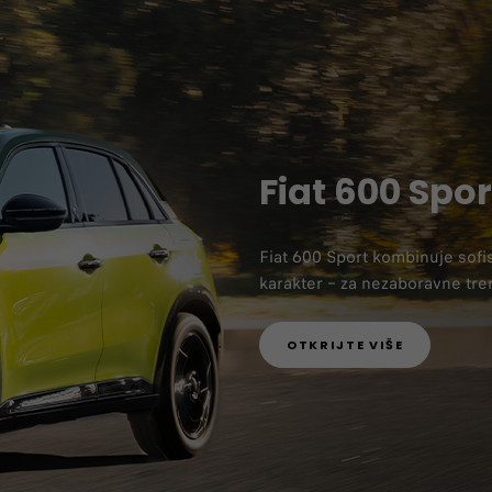
Fiat 600 Spor
Fiat 600 Sport kombinuje sofi
karakter – za nezaboravne tr
OTKRIJTE VIŠE