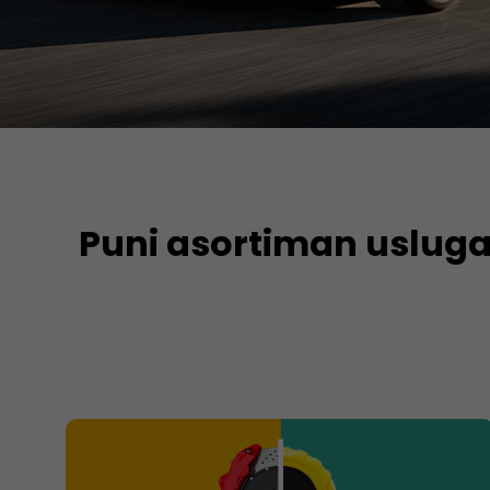
Puni asortiman uslug