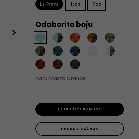
La Prima
Icon
Pop
Odaberite boju
Narančasta Orange
ZATRAŽITE PONUDU
PROBNA VOŽNJA