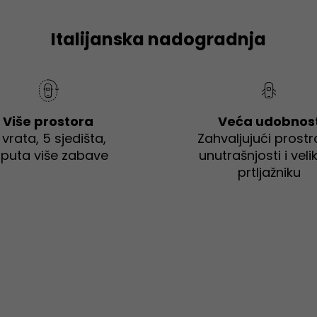
Italijanska nadogradnja
Više prostora
Veća udobnos
 vrata, 5 sjedišta,
Zahvaljujući prostr
 puta više zabave
unutrašnjosti i vel
prtljažniku